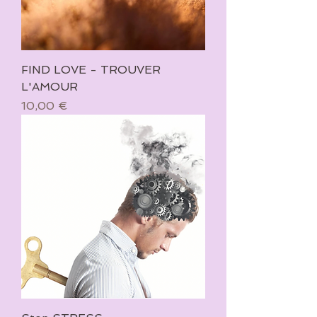
FIND LOVE - TROUVER
L'AMOUR
Prix
10,00 €