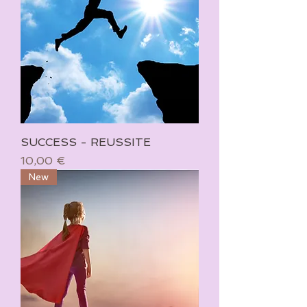
SUCCESS - REUSSITE
Prix
10,00 €
New