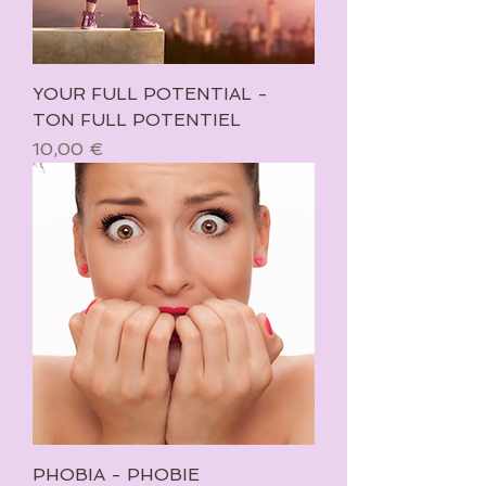
YOUR FULL POTENTIAL -
TON FULL POTENTIEL
Prix
10,00 €
PHOBIA - PHOBIE