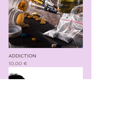
ADDICTION
Prix
10,00 €